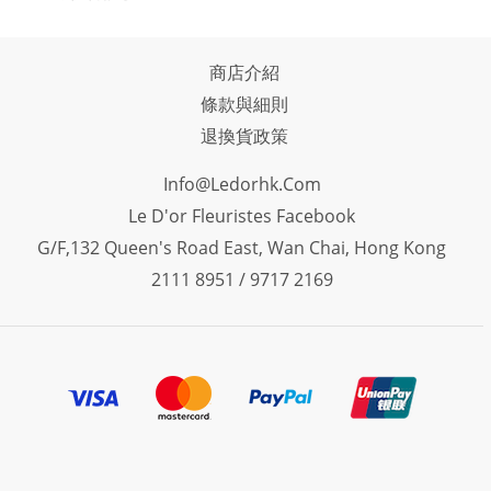
商店介紹
條款與細則
退換貨政策
Info@ledorhk.com
Le D'or Fleuristes Facebook
G/F,132 Queen's Road East, Wan Chai, Hong Kong
2111 8951 / 9717 2169