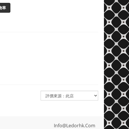
物車
Info@ledorhk.com