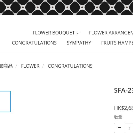
FLOWER BOUQUET
FLOWER ARRANGE
CONGRATULATIONS
SYMPATHY
FRUITS HAMP
部商品
FLOWER
CONGRATULATIONS
SFA-2
HK$2,6
數量