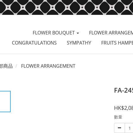
FLOWER BOUQUET
FLOWER ARRANGE
CONGRATULATIONS
SYMPATHY
FRUITS HAMP
部商品
FLOWER ARRANGEMENT
FA-24
HK$2,0
數量