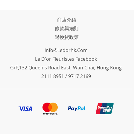
商店介紹
條款與細則
退換貨政策
Info@ledorhk.com
Le D'or Fleuristes Facebook
G/F,132 Queen's Road East, Wan Chai, Hong Kong
2111 8951 / 9717 2169