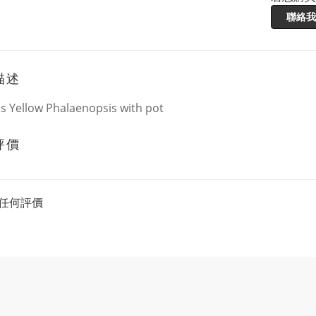
聯絡我
描述
s Yellow Phalaenopsis with pot
評價
任何評價