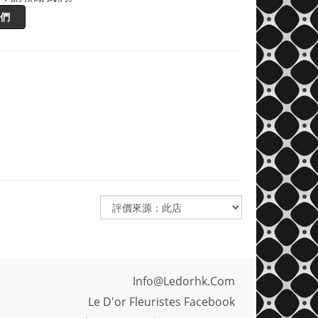
們
Info@ledorhk.com
Le D'or Fleuristes Facebook