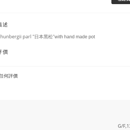
描述
thunbergii parl "
日本黑松"with hand made pot
評價
任何評價
G/F,1