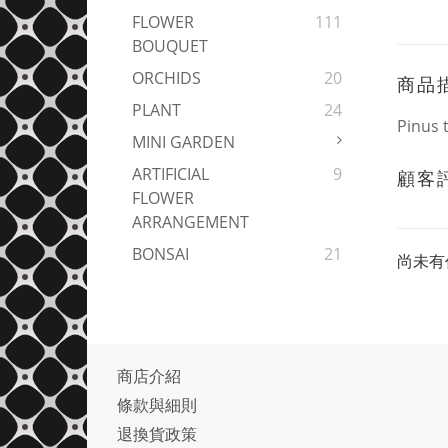
FLOWER
111
BOUQUET
ORCHIDS
20
商品
PLANT
24
Pinus 
MINI GARDEN
ARTIFICIAL
9
顧客
FLOWER
ARRANGEMENT
BONSAI
21
尚未有
商店介紹
條款與細則
退換貨政策