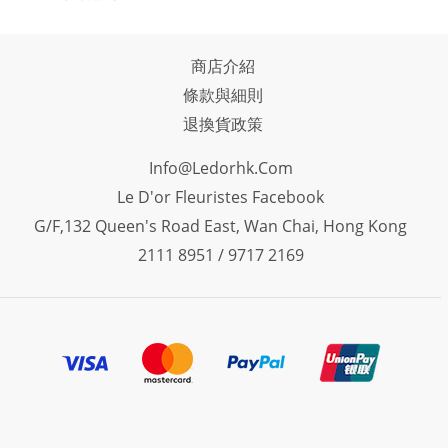
商店介紹
條款與細則
退換貨政策
Info@ledorhk.com
Le D'or Fleuristes Facebook
G/F,132 Queen's Road East, Wan Chai, Hong Kong
2111 8951 / 9717 2169