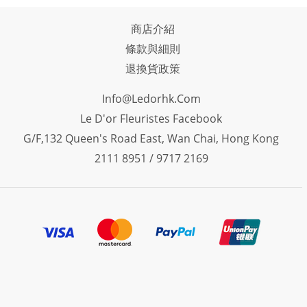
商店介紹
條款與細則
退換貨政策
Info@ledorhk.com
Le D'or Fleuristes Facebook
G/F,132 Queen's Road East, Wan Chai, Hong Kong
2111 8951 / 9717 2169