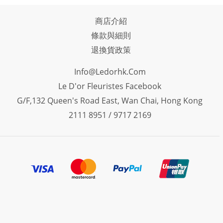
商店介紹
條款與細則
退換貨政策
Info@ledorhk.com
Le D'or Fleuristes Facebook
G/F,132 Queen's Road East, Wan Chai, Hong Kong
2111 8951 / 9717 2169