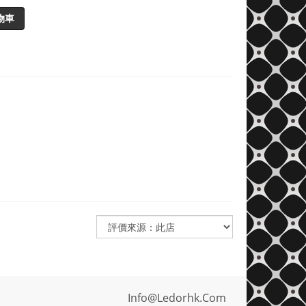
物車
Info@ledorhk.com