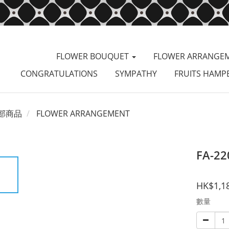
FLOWER BOUQUET
FLOWER ARRANGE
CONGRATULATIONS
SYMPATHY
FRUITS HAMP
部商品
FLOWER ARRANGEMENT
FA-22
HK$1,1
數量