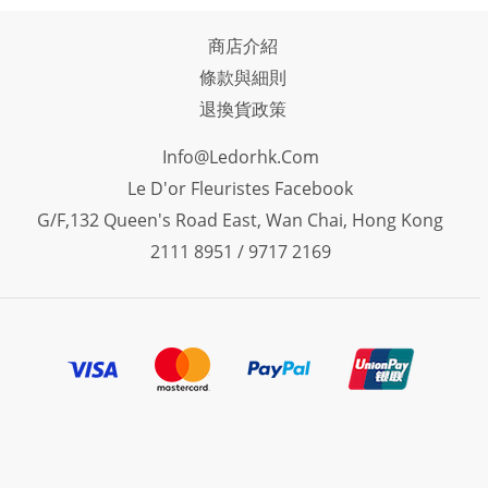
商店介紹
條款與細則
退換貨政策
Info@ledorhk.com
Le D'or Fleuristes Facebook
G/F,132 Queen's Road East, Wan Chai, Hong Kong
2111 8951 / 9717 2169