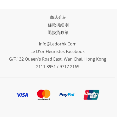
商店介紹
條款與細則
退換貨政策
Info@ledorhk.com
Le D'or Fleuristes Facebook
G/F,132 Queen's Road East, Wan Chai, Hong Kong
2111 8951 / 9717 2169