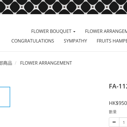
FLOWER BOUQUET
FLOWER ARRANGE
CONGRATULATIONS
SYMPATHY
FRUITS HAMP
部商品
FLOWER ARRANGEMENT
FA-11
HK$950
數量